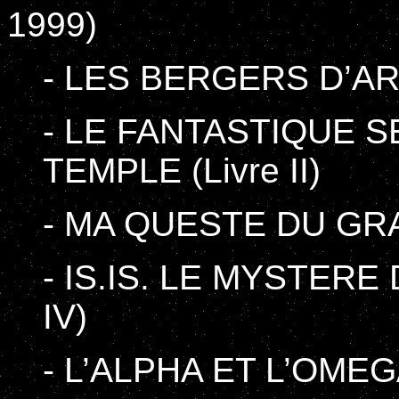
1999)
- LES BERGERS D’ARC
- LE FANTASTIQUE 
TEMPLE (Livre II)
- MA QUESTE DU GRAAL
- IS.IS. LE MYSTERE
IV)
- L’ALPHA ET L’OMEGA