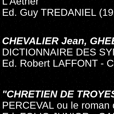
L’Aether
Ed. Guy TREDANIEL (19
CHEVALIER Jean, GHE
DICTIONNAIRE DES S
Ed. Robert LAFFONT - Co
"CHRETIEN DE TROYE
PERCEVAL ou le roman 