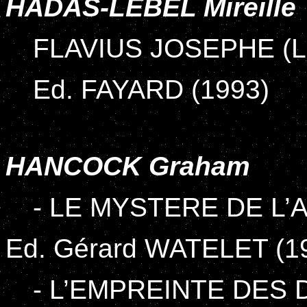
HADAS-LEBEL Mireille
FLAVIUS JOSEPHE (Le
Ed. FAYARD (1993)
HANCOCK Graham
- LE MYSTERE DE L
Ed. Gérard WATELET (1
- L’EMPREINTE DES 