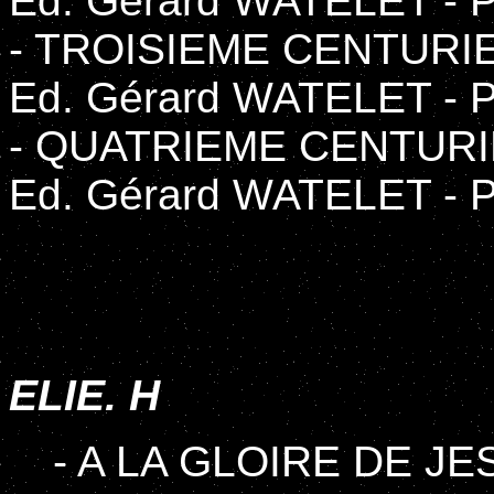
Ed. Gérard WATELET - P
- TROISIEME CENTURI
Ed. Gérard WATELET - P
- QUATRIEME CENTUR
Ed. Gérard WATELET - P
ELIE. H
- A LA GLOIRE DE J