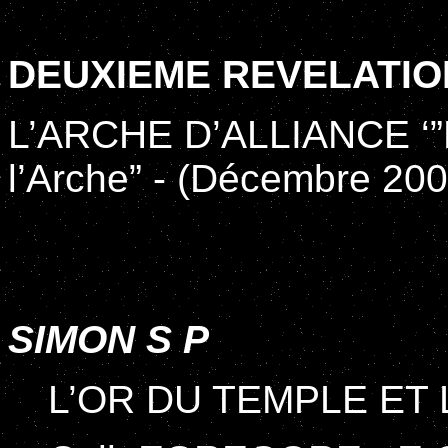
DEUXIEME REVELATIO
L’ARCHE D’ALLIANCE ‘”L
l’Arche” - (Décembre 200
SIMON S P
L’OR DU TEMPLE ET