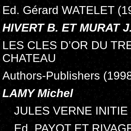
Ed. Gérard WATELET (1
HIVERT B. ET MURAT J.
LES CLES D’OR DU TR
CHATEAU
Authors-Publishers (199
LAMY Michel
JULES VERNE INITIE
Ed. PAYOT ET RIVAGE