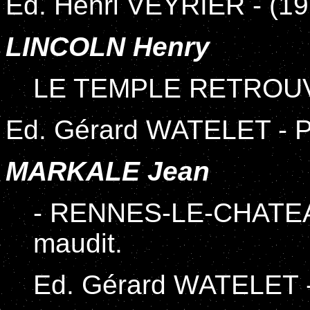
Ed. Henri VEYRIER - (19
LINCOLN Henry
LE TEMPLE RETROU
Ed. Gérard WATELET - P
MARKALE Jean
- RENNES-LE-CHATEAU 
maudit.
Ed. Gérard WATELET -