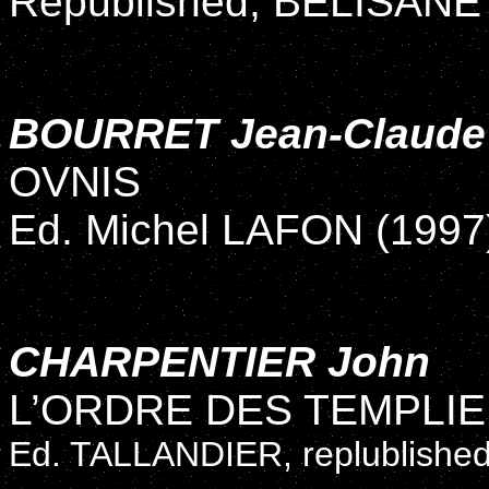
Republished, BELISANE 
BOURRET Jean-Claude
OVNIS
Ed. Michel LAFON (1997
CHARPENTIER John
L’ORDRE DES TEMPLI
Ed. TALLANDIER, replublished