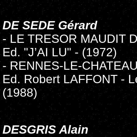
DE SEDE Gérard
- LE TRESOR MAUDIT 
Ed. "J’AI LU" - (1972)
- RENNES-LE-CHATEA
Ed. Robert LAFFONT - Le
(1988)
DESGRIS Alain