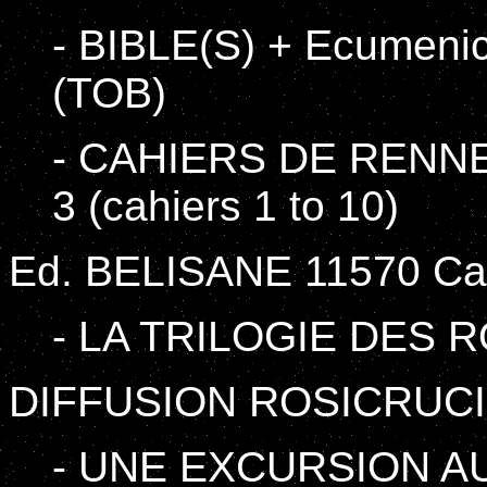
- BIBLE(S) + Ecumenica
(TOB)
- CAHIERS DE RENNES
3 (cahiers 1 to 10)
Ed. BELISANE 11570 Caz
- LA TRILOGIE DES 
DIFFUSION ROSICRUCI
- UNE EXCURSION A