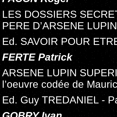
LES DOSSIERS SECRE
PERE D’ARSENE LUPIN
Ed. SAVOIR POUR ETRE -
FERTE Patrick
ARSENE LUPIN SUPERIE
l’oeuvre codée de Mauri
Ed. Guy TREDANIEL - Pa
GOBRY Ivan