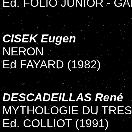
Ed. FOLIO JUNIOR - GA
CISEK Eugen
NERON
Ed FAYARD (1982)
DESCADEILLAS René
MYTHOLOGIE DU TRE
Ed. COLLIOT (1991)