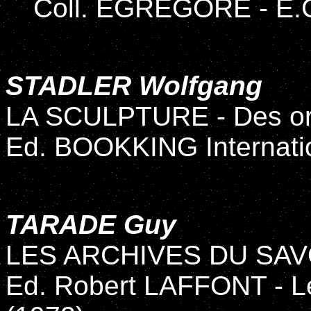
Coll. EGREGORE - E.C
STADLER Wolfgang
LA SCULPTURE - Des ori
Ed. BOOKKING Internati
TARADE Guy
LES ARCHIVES DU SA
Ed. Robert LAFFONT - Le