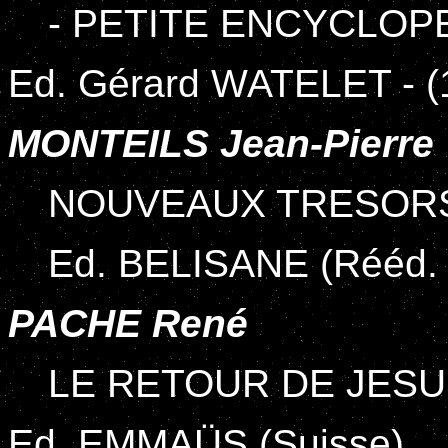
- PETITE ENCYCLOP
Ed. Gérard WATELET - (
MONTEILS Jean-Pierre
NOUVEAUX TRESORS
Ed. BELISANE (Rééd.
PACHE René
LE RETOUR DE JESU
Ed. EMMAÜS (Suisse)