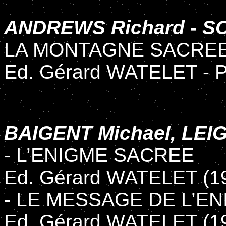
ANDREWS Richard - 
LA MONTAGNE SACRE
Ed. Gérard WATELET - P
BAIGENT Michael, LEI
- L’ENIGME SACREE
Ed. Gérard WATELET (1
- LE MESSAGE DE L’E
Ed. Gérard WATELET (1