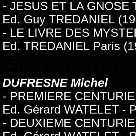
- JESUS ET LA GNOSE
Ed. Guy TREDANIEL (19
- LE LIVRE DES MYST
Ed. TREDANIEL Paris (1
DUFRESNE Michel
- PREMIERE CENTURI
Ed. Gérard WATELET - P
- DEUXIEME CENTURI