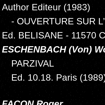
Author Editeur (1983)
- OUVERTURE SUR L’
Ed. BELISANE - 11570 
ESCHENBACH (Von) Wo
PARZIVAL
Ed. 10.18. Paris (1989
FACON Roger