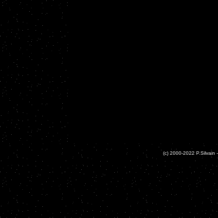
(c) 2000-2022 P.Silvain -