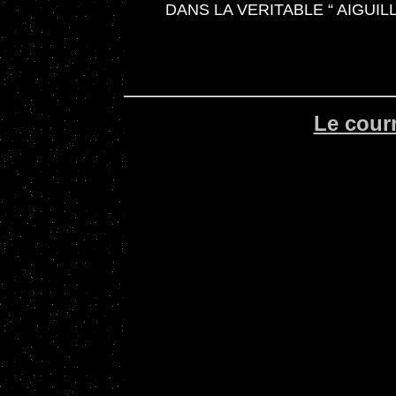
DANS LA VERITABLE “ AIGUIL
Le courr